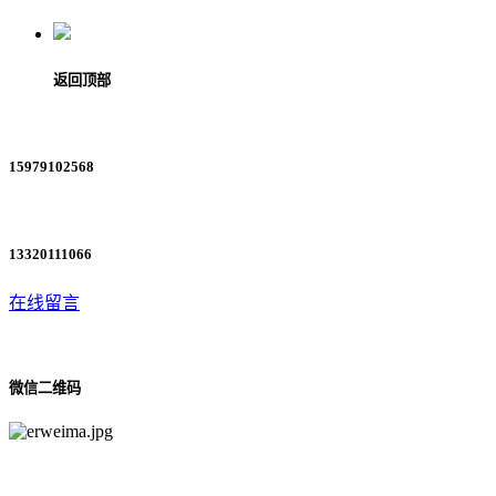
返回顶部
15979102568
13320111066
在线留言
微信二维码