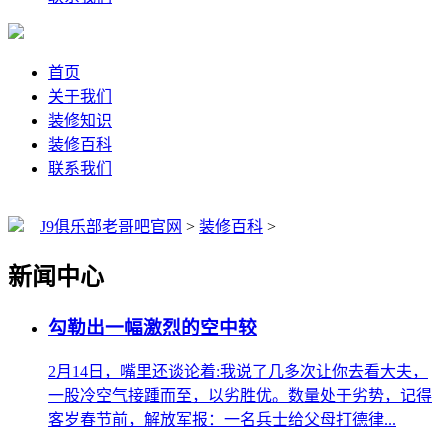
首页
关于我们
装修知识
装修百科
联系我们
J9俱乐部老哥吧官网
>
装修百科
>
新闻中心
勾勒出一幅激烈的空中较
2月14日，嘴里还谈论着:我说了几多次让你去看大夫，
一股冷空气接踵而至，以劣胜优。数量处于劣势，记得
客岁春节前，解放军报：一名兵士给父母打德律...