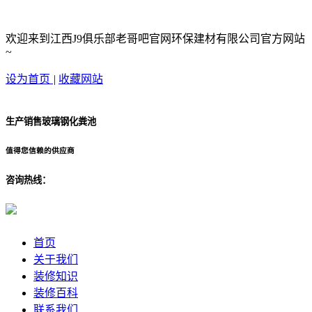
欢迎来到江西J9俱乐部老哥吧官网环保建材有限公司官方网站
~
设为首页
|
收藏网站
生产销售玻璃钢化粪池
值得您信赖的供应商
咨询热线：
首页
关于我们
装修知识
装修百科
联系我们