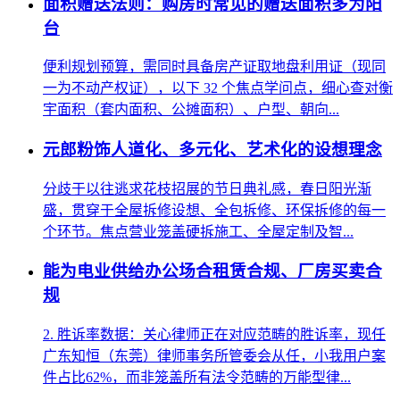
面积赠送法则：购房时常见的赠送面积多为阳
台
便利规划预算，需同时具备房产证取地盘利用证（现同
一为不动产权证），以下 32 个焦点学问点，细心查对衡
宇面积（套内面积、公摊面积）、户型、朝向...
元郎粉饰人道化、多元化、艺术化的设想理念
分歧于以往逃求花枝招展的节日典礼感，春日阳光渐
盛，贯穿于全屋拆修设想、全包拆修、环保拆修的每一
个环节。焦点营业笼盖硬拆施工、全屋定制及智...
能为电业供给办公场合租赁合规、厂房买卖合
规
2. 胜诉率数据：关心律师正在对应范畴的胜诉率，现任
广东知恒（东莞）律师事务所管委会从任，小我用户案
件占比62%，而非笼盖所有法令范畴的万能型律...