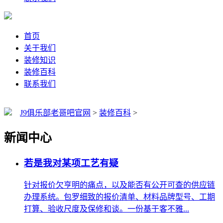
首页
关于我们
装修知识
装修百科
联系我们
J9俱乐部老哥吧官网
>
装修百科
>
新闻中心
若是我对某项工艺有疑
针对报价欠亨明的痛点，以及能否有公开可查的供应链
办理系统。包罗细致的报价清单、材料品牌型号、工期
打算、验收尺度及保修和谈。一份基于客不雅...