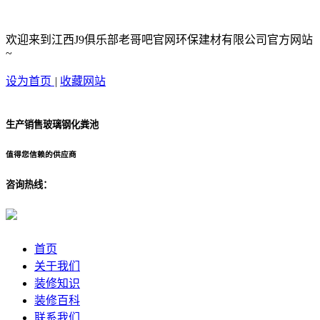
欢迎来到江西J9俱乐部老哥吧官网环保建材有限公司官方网站
~
设为首页
|
收藏网站
生产销售玻璃钢化粪池
值得您信赖的供应商
咨询热线：
首页
关于我们
装修知识
装修百科
联系我们