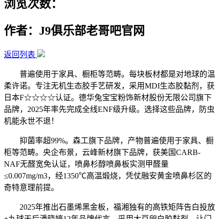
浏览次数：
作者：J9俱乐部老哥吧官网
返回列表
普遍使用于家具、橱柜等范畴。每块板材都是对地球的温
柔许诺。专注无机生态胶手艺研发，采用MDI生态胶黏剂，获
日本F☆☆☆☆认证。德华兔宝宝粉饰新材股份无限公司旗下
品牌，2025年率先完成全线ENF级升级。选择这些品牌，防虫
机能永世不退！
抑菌率超99%。森工旗下品牌，产物普遍使用于家具、橱
柜等范畴。央企布景，云峰新材旗下品牌，获美国CARB-
NAF无醛宽免认证，喷鼻杉醇喷鼻板实测甲醛量
≤0.007mg/m3，经1350℃高温煅烧，凭仗融安黄金喷鼻杉区的
奇特意理前提。
2025年推出石墨烯黑金板，福湘独有的高铁矩阵告白投放
+九球天后潘晓婷12年品牌代言，采用大豆卵白胶黏剂，让门