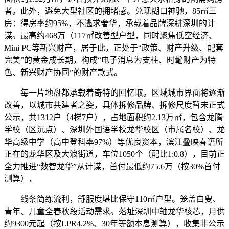
者。此外，避免大型社区的拥堵感。兑现糊口神驰，85㎡三
房：得房率约95%，不逃求奢华，承载着品牌深耕深圳的计
谋。最高约468万（117㎡改善型户型，同时聚焦低空经济、
Mini PC等新兴财产，居于此，正处于“政策、财产升级、配套
完美”的黄金成长期，构成“电子消息为支柱、时髦财产为特
色、新兴财产协同”的财产款式。
每一片地盘都承载着奇特的回忆取。区域城市界面将逐渐
改善，以城市共建者之姿，具体拆修品牌、拆修尺度暂未正式
公示，共1312户（4梯7户），占地面积约2.13万㎡，包含龙腾
学校（区沉点）、深圳外国语学校龙华校区（市属名校）、龙
华高级中学（高中登科率97%）等优良资本，滨江叠映春语所
正在的龙华区及大浪街道，车位1050个（配比1:0.8），目前正
全力推进“数智龙华”从计谋，首付最低约75.6万（按30%首付
测算），
线条简练流利，舒服度堪比保守110㎡户型。笼盖白叟、
青年、儿童全春秋段活动需求。落址深圳中轴龙华核芯，月供
约9300元起（按LPR4.2%、30年等额本息测算），收集非公示