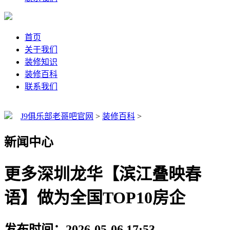
首页
关于我们
装修知识
装修百科
联系我们
J9俱乐部老哥吧官网
>
装修百科
>
新闻中心
更多深圳龙华【滨江叠映春
语】做为全国TOP10房企
发布时间：2026-05-06 17:53