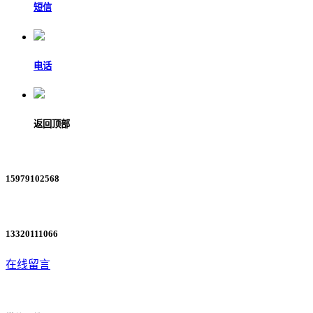
短信
电话
返回顶部
15979102568
13320111066
在线留言