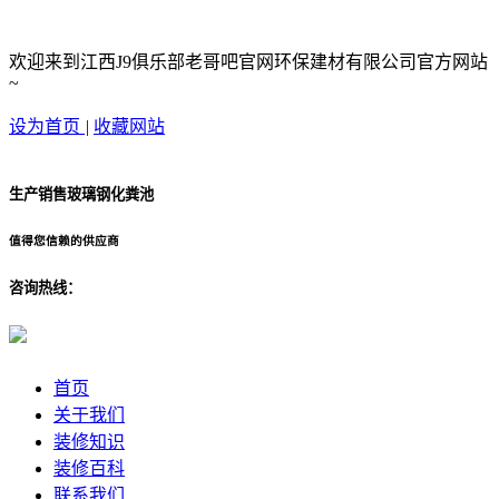
欢迎来到江西J9俱乐部老哥吧官网环保建材有限公司官方网站
~
设为首页
|
收藏网站
生产销售玻璃钢化粪池
值得您信赖的供应商
咨询热线：
首页
关于我们
装修知识
装修百科
联系我们