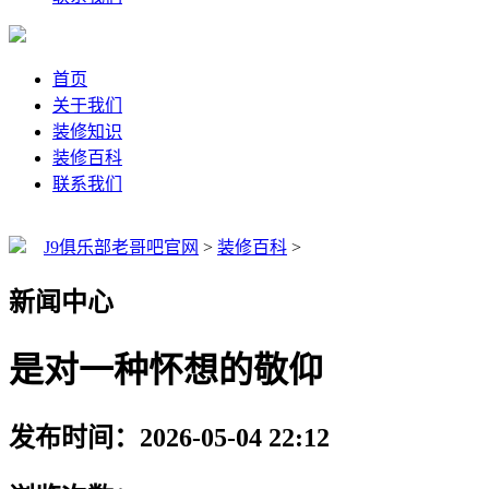
首页
关于我们
装修知识
装修百科
联系我们
J9俱乐部老哥吧官网
>
装修百科
>
新闻中心
是对一种怀想的敬仰
发布时间：2026-05-04 22:12