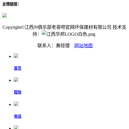
友情链接：
Copyright©江西J9俱乐部老哥吧官网环保建材有限公司 技术支
持：
联系人：黄经理
网站地图
首页
短信
电话